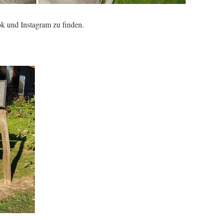
ok und Instagram zu finden.