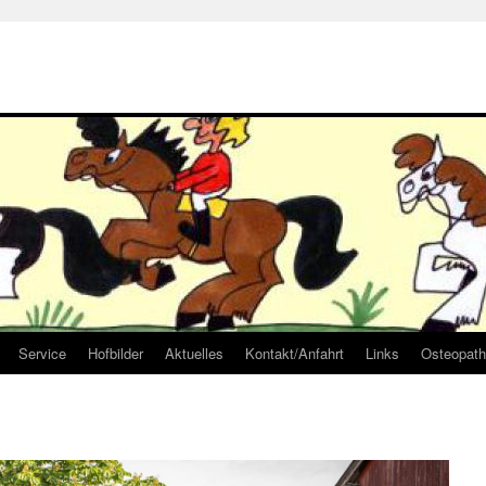
Service
Hofbilder
Aktuelles
Kontakt/Anfahrt
Links
Osteopathi