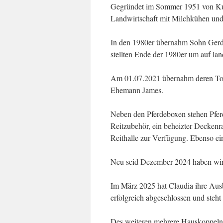
Gegründet im Sommer 1951 von Kurt
Landwirtschaft mit Milchkühen un
In den 1980er übernahm Sohn Gerd 
stellten Ende der 1980er um auf lan
Am 01.07.2021 übernahm deren Toc
Ehemann James.
Neben den Pferdeboxen stehen Pferd
Reitzubehör, ein beheizter Deckenra
Reithalle zur Verfügung. Ebenso ei
Neu seid Dezember 2024 haben wir a
Im März 2025 hat Claudia ihre Ausb
erfolgreich abgeschlossen und steht
Des weiteren mehrere Hauskoppeln