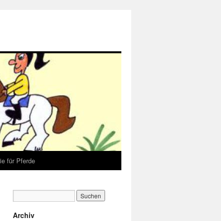
e für Pferde
Archiv